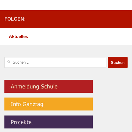
FOLGEN:
Aktuelles
Suchen
nach: