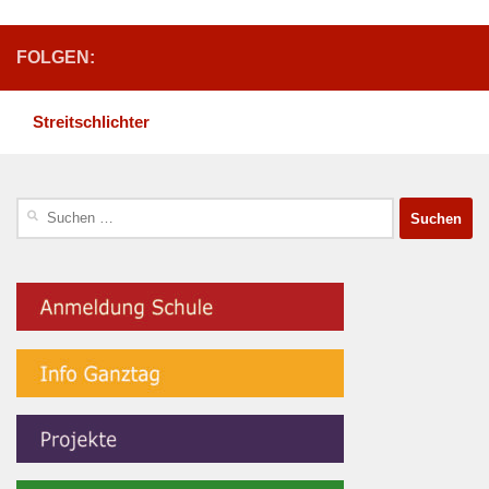
FOLGEN:
Streitschlichter
Suchen
nach: