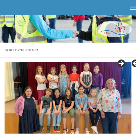
Zum Inhalt springen
STREITSCHLICHTER