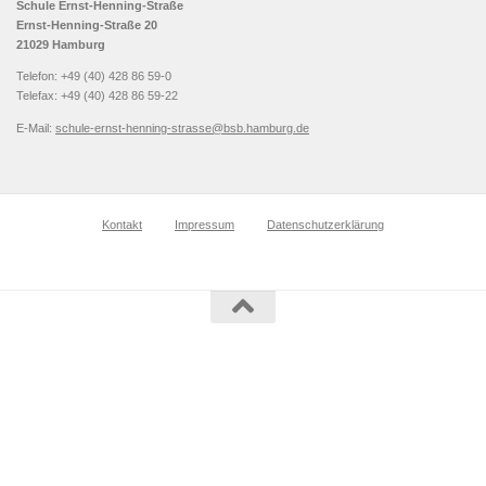
Schule Ernst-Henning-Straße
Ernst-Henning-Straße 20
21029 Hamburg
Telefon: +49 (40) 428 86 59-0
Telefax: +49 (40) 428 86 59-22
E-Mail:
schule-ernst-henning-strasse@bsb.hamburg.de
Kontakt
Impressum
Datenschutzerklärung
© 2026. Alle Rechte vorbehalten.