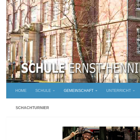
Zum Inhalt springen
HOME
SCHULE
GEMEINSCHAFT
UNTERRICHT
SCHACHTURNIER