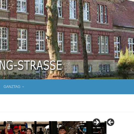
GANZTAG