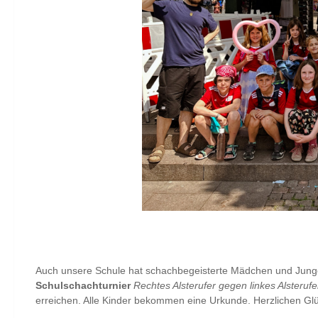
Auch unsere Schule hat schachbegeisterte Mädchen und Junge
Schulschachturnier
Rechtes Alsterufer gegen linkes Alsteruf
erreichen. Alle Kinder bekommen eine Urkunde. Herzlichen G