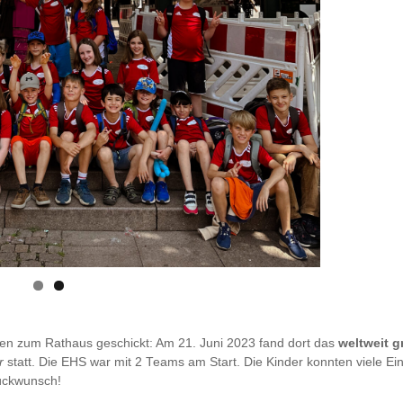
n zum Rathaus geschickt: Am 21. Juni 2023 fand dort das
weltweit g
er
statt. Die EHS war mit 2 Teams am Start. Die Kinder konnten viele Ei
lückwunsch!