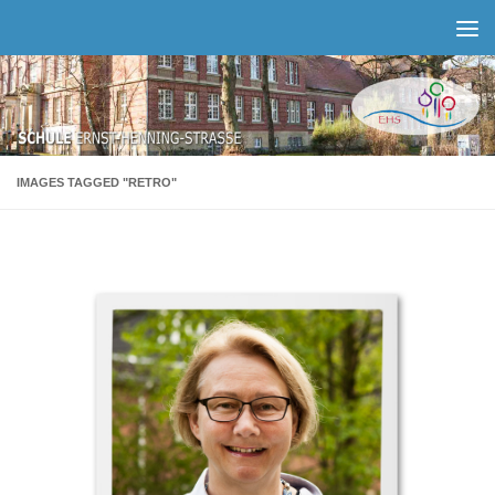
Zum Inhalt springen
IMAGES TAGGED "RETRO"